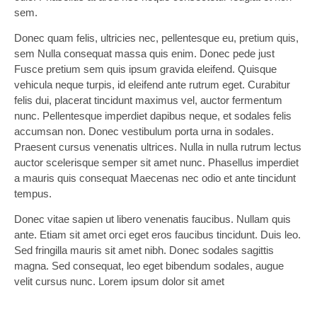
sem.
Donec quam felis, ultricies nec, pellentesque eu, pretium quis,
sem Nulla consequat massa quis enim. Donec pede just
Fusce pretium sem quis ipsum gravida eleifend. Quisque
vehicula neque turpis, id eleifend ante rutrum eget. Curabitur
felis dui, placerat tincidunt maximus vel, auctor fermentum
nunc. Pellentesque imperdiet dapibus neque, et sodales felis
accumsan non. Donec vestibulum porta urna in sodales.
Praesent cursus venenatis ultrices. Nulla in nulla rutrum lectus
auctor scelerisque semper sit amet nunc. Phasellus imperdiet
a mauris quis consequat Maecenas nec odio et ante tincidunt
tempus.
Donec vitae sapien ut libero venenatis faucibus. Nullam quis
ante. Etiam sit amet orci eget eros faucibus tincidunt. Duis leo.
Sed fringilla mauris sit amet nibh. Donec sodales sagittis
magna. Sed consequat, leo eget bibendum sodales, augue
velit cursus nunc. Lorem ipsum dolor sit amet