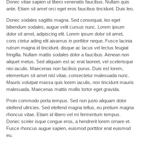
Donec vitae sapien ut libero venenatis faucibus. Nullam quis
ante. Etiam sit amet orci eget eros faucibus tincidunt. Duis leo.
Donec sodales sagittis magna. Sed consequat, leo eget
bibendum sodales, augue velit cursus nunc. Lorem ipsum
dolor sit amet, adipiscing elit. Lorem ipsum dolor sit amet,
cons ctetur ading elit aivamus in porttitor neque. Fusce lacinia
rutrum magna id tincidunt. disque ac lacus vel lectus feugiat
fringilla. Nullam mattis sodales dolor a faucibus. Aenean non
aliquet metus. Sed aliquam est ac erat laoreet, vel scelerisque
nisi iaculis. Maecenas non facilisis purus. Duis est lorem,
elementum sit amet nisl vitae, consectetur malesuada nunc.
Mauris volutpat massa quis lorem iaculis, non tincidunt mauris
malesuada. Maecenas mattis mollis tortor eget gravida.
Proin commodo porta tempus. Sed non justo aliquam dolor
eleifend ultricies. Sed eleifend magna tellus, eu pretium magna
rhoncus vitae. Etiam id libero vel mi fermentum tempus.
Donec sceler isque congue eros, a hendrerit lorem ornare et.
Fusce rhoncus augue sapien, euismod porttitor erat euismod
eu.