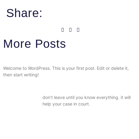
Share:
More Posts
Hello world!
Welcome to WordPress. This is your first post. Edit or delete it,
then start writing!
Always be prepared and know
what the purpose is.
don’t leave until you know everything. it will
help your case in court.