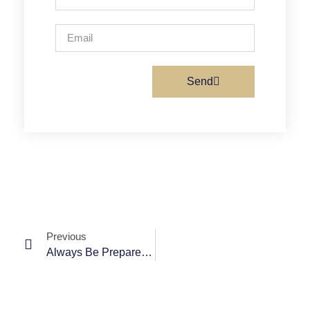
Send
Previous
Always Be Prepared And Know What The Purpose Is.