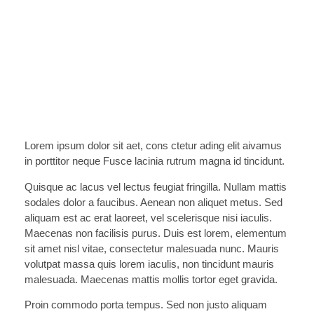
Lorem ipsum dolor sit aet, cons ctetur ading elit aivamus
in porttitor neque Fusce lacinia rutrum magna id tincidunt.
Quisque ac lacus vel lectus feugiat fringilla. Nullam mattis
sodales dolor a faucibus. Aenean non aliquet metus. Sed
aliquam est ac erat laoreet, vel scelerisque nisi iaculis.
Maecenas non facilisis purus. Duis est lorem, elementum
sit amet nisl vitae, consectetur malesuada nunc. Mauris
volutpat massa quis lorem iaculis, non tincidunt mauris
malesuada. Maecenas mattis mollis tortor eget gravida.
Proin commodo porta tempus. Sed non justo aliquam