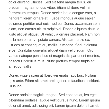
dolor eleifend ultricies. Sed eleifend magna tellus, eu
pretium magna rhoncus vitae. Etiam id libero vel mi
fermentum tempus. Donec sceler isque congue eros, a
hendrerit lorem ornare et. Fusce rhoncus augue sapien,
euismod porttitor erat euismod eu. Donec accumsan sem
diam, non cursus nisi suscipit vel. Donec aliquam risus id
justo aliquet aliquet. Ut vehicula ornare placerat. Nam non
nulla non purus vulputate cursus. Aliquam turpis ex,
ultrices at consequat eu, mollis ut magna. Sed ut dictum
eros. Curabitur convallis aliquet diam vel pretium. Orci
varius natoque penatibus et magnis dis parturient montes,
nascetur ridiculus mus. Nunc pretium tempor turpis sit
amet convallis.
Donec vitae sapien ut libero venenatis faucibus. Nullam
quis ante. Etiam sit amet orci eget eros faucibus tincidunt.
Duis leo.
Donec sodales sagittis magna. Sed consequat, leo eget
bibendum sodales, augue velit cursus nunc. Lorem ipsum
dolor sit amet, adipiscing elit. Lorem ipsum dolor sit amet,