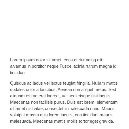
Lorem ipsum dolor sit amet, cons ctetur ading elit
aivamus in porttitor neque Fusce lacinia rutrum magna id
tincidun.
Quisque ac lacus vel lectus feugiat fringilla. Nullam mattis
sodales dolor a faucibus. Aenean non aliquet metus. Sed
aliquam est ac erat laoreet, vel scelerisque nisi iaculis.
Maecenas non facilisis purus. Duis est lorem, elementum
sit amet nisl vitae, consectetur malesuada nunc. Mauris
volutpat massa quis lorem iaculis, non tincidunt mauris
malesuada. Maecenas mattis mollis tortor eget gravida.