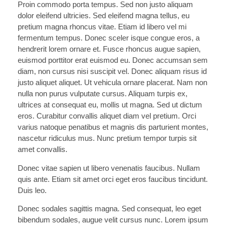
Proin commodo porta tempus. Sed non justo aliquam
dolor eleifend ultricies. Sed eleifend magna tellus, eu
pretium magna rhoncus vitae. Etiam id libero vel mi
fermentum tempus. Donec sceler isque congue eros, a
hendrerit lorem ornare et. Fusce rhoncus augue sapien,
euismod porttitor erat euismod eu. Donec accumsan sem
diam, non cursus nisi suscipit vel. Donec aliquam risus id
justo aliquet aliquet. Ut vehicula ornare placerat. Nam non
nulla non purus vulputate cursus. Aliquam turpis ex,
ultrices at consequat eu, mollis ut magna. Sed ut dictum
eros. Curabitur convallis aliquet diam vel pretium. Orci
varius natoque penatibus et magnis dis parturient montes,
nascetur ridiculus mus. Nunc pretium tempor turpis sit
amet convallis.
Donec vitae sapien ut libero venenatis faucibus. Nullam
quis ante. Etiam sit amet orci eget eros faucibus tincidunt.
Duis leo.
Donec sodales sagittis magna. Sed consequat, leo eget
bibendum sodales, augue velit cursus nunc. Lorem ipsum