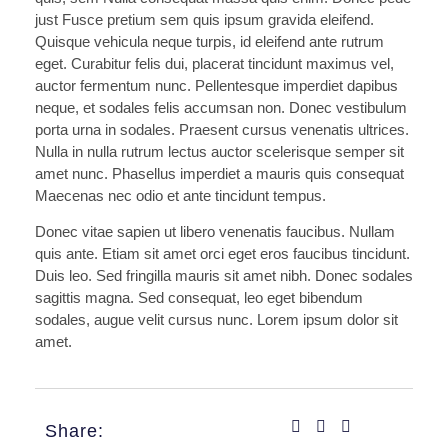
just Fusce pretium sem quis ipsum gravida eleifend.
Quisque vehicula neque turpis, id eleifend ante rutrum
eget. Curabitur felis dui, placerat tincidunt maximus vel,
auctor fermentum nunc. Pellentesque imperdiet dapibus
neque, et sodales felis accumsan non. Donec vestibulum
porta urna in sodales. Praesent cursus venenatis ultrices.
Nulla in nulla rutrum lectus auctor scelerisque semper sit
amet nunc. Phasellus imperdiet a mauris quis consequat
Maecenas nec odio et ante tincidunt tempus.
Donec vitae sapien ut libero venenatis faucibus. Nullam
quis ante. Etiam sit amet orci eget eros faucibus tincidunt.
Duis leo. Sed fringilla mauris sit amet nibh. Donec sodales
sagittis magna. Sed consequat, leo eget bibendum
sodales, augue velit cursus nunc. Lorem ipsum dolor sit
amet.
Share: